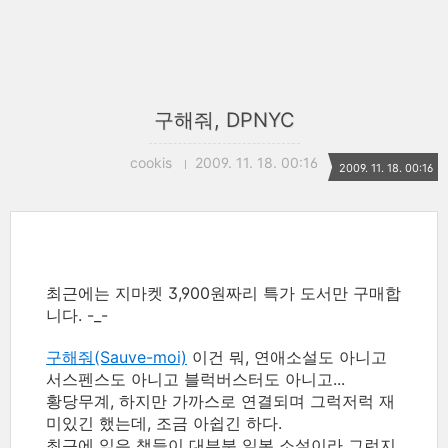
구해줘, DPNYC
cookis
2009. 11. 18. 00:16
2009. 11. 18. 00:16
최근에는 지마켓 3,900원짜리 특가 도서만 구매합
니다. -_-
구해줘
(Sauve-moi)
이건 뭐, 연애소설도 아니고
서스펜스도 아니고 블럭버스터도 아니고...
황당무계, 하지만 가까스로 연결되며 그럭저럭 재
미있긴 했는데, 조금 아쉽긴 하다.
최근에 읽은 책들이 대부분 일본 소설이라 그런지