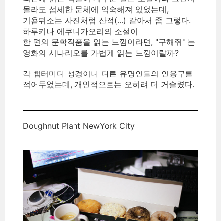
몰라도 섬세한 문체에 익숙해져 있었는데,
기욤뮈소는 사진처럼 산적(...) 같아서 좀 그렇다.
하루키나 에쿠니가오리의 소설이
한 편의 문학작품을 읽는 느낌이라면, "구해줘" 는
영화의 시나리오를 가볍게 읽는 느낌이랄까?
각 챕터마다 성경이나 다른 유명인들의 인용구를
적어두었는데, 개인적으로는 오히려 더 거슬렸다.
Doughnut Plant NewYork City