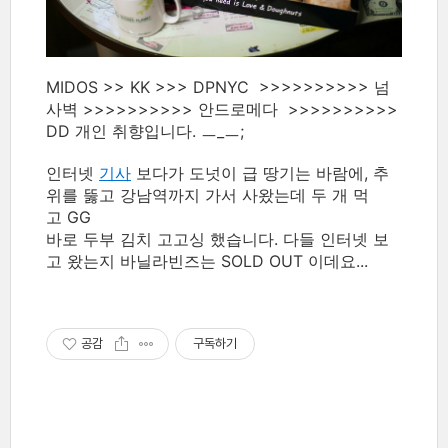
MIDOS >> KK >>> DPNYC >>>>>>>>>> 넘
사벽 >>>>>>>>>> 안드로메다 >>>>>>>>>>
DD 개인 취향입니다. ㅡ_ㅡ;
인터넷
기사
보다가 도넛이 급 땅기는 바람에, 추
위를 뚫고 강남역까지 가서 사왔는데 두 개 먹
고 GG
바로 두부 김치 고고싱 했습니다. 다들 인터넷 보
고 왔는지 바닐라빈즈는 SOLD OUT 이데요...
공감
구독하기