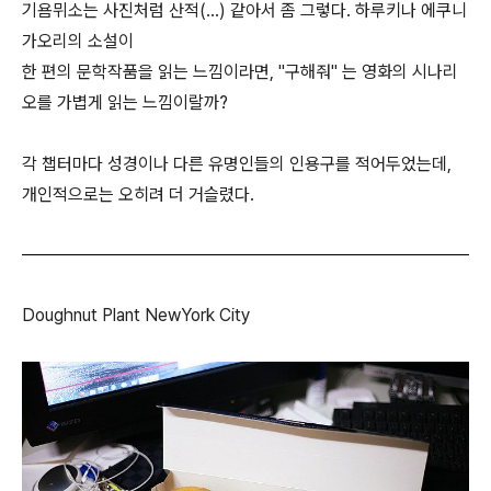
기욤뮈소는 사진처럼 산적(...) 같아서 좀 그렇다. 하루키나 에쿠니
가오리의 소설이
한 편의 문학작품을 읽는 느낌이라면, "구해줘" 는 영화의 시나리
오를 가볍게 읽는 느낌이랄까?
각 챕터마다 성경이나 다른 유명인들의 인용구를 적어두었는데,
개인적으로는 오히려 더 거슬렸다.
Doughnut Plant NewYork City