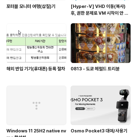
포터블 모니터 여행(삽질)기
[Hyper-V] VHD 이동(복사)
후, 권한 문제로 VM 시작이 안 될
시
해외 반입 기기(휴대폰) 등록 절차
0813 - 도쿄 헤럴드 트리뷴
Windows 11 25H2 native nv
Osmo Pocket3 대여/사용기