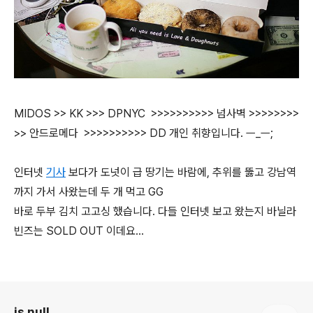
MIDOS >> KK >>> DPNYC >>>>>>>>>> 넘사벽 >>>>>>>>
>> 안드로메다 >>>>>>>>>> DD 개인 취향입니다. ㅡ_ㅡ;
인터넷
기사
보다가 도넛이 급 땅기는 바람에, 추위를 뚫고 강남역
까지 가서 사왔는데 두 개 먹고 GG
바로 두부 김치 고고싱 했습니다. 다들 인터넷 보고 왔는지 바닐라
빈즈는 SOLD OUT 이데요...
로그 정보
is null