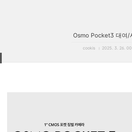
Osmo Pocket3 대여
cookis
2025. 3. 26. 00