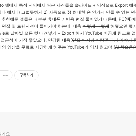
oto 앱에서 특정 지역에서 찍은 사진들을 슬라이드 + 영상으로 Export 해
 뭐다 해서 1) 그럴듯하게 2) 자동으로 3) 최대한 손 안가게 만들 수 있는 
PT가 추천해준 앱들은 대부분 휴대폰 기반용 편집 툴이었기 때문에, PC(
컷 편집 및 트랜지션이 들어가야 하는데, 대충
이렇게 저렇게
해줬으면 했지
ovie로 날짜별 모든 컷 때려넣기 + Export 해서 YouTube 비공개 링크로
e의 접근성이 가장 좋았으나, 민감한 내용(
옆집 아저씨 바람핀 과거 이야기 
량의 영상을 무료로 저장하게 해주는 YouTube가 역시 최고야 (
AI 학습용
구독하기
뭔가요