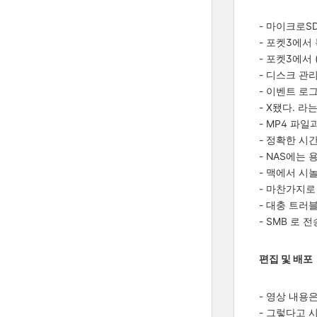
- 마이크로SD
- 포켓3에서
- 포켓3에서
- 디스크 관
- 이벤트 로
- X됐다. 
- MP4 파
- 정확한 시간
- NAS에는
- 맥에서 시놀
- 마찬가지로
- 대충 트러블
- SMB 로 
편집 및 배포
- 영상 내용
- 그렇다고 