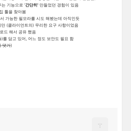
주는 기능으로 '
간단히'
만들었던 경험이 있음
편집 툴을 찾아봄
맥)에서 가능한 필모라를 시도 해봤는데 아직인듯
만 (클라이언트의) 무리한 요구 사항이었음
 업로드 해서 공유 했음
등
)를 담고 있어, 어느 정도 보안도 필요 함
의 댓가
)