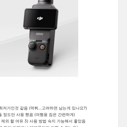
면 최저가인것 같음 (먹튀...고려하면 남는게 있나요?)
들 정도만 사용 했음 (여행용 짐은 간편하게)
 제외 할 여유 3) 사용 방법 숙지 가능해서 좋았음