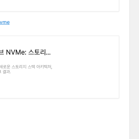
nvme
Windows Server 2025 네이티브 NVMe: 스토리지 스택 개편 및 벤치마크 결과
트: 새로운 스토리지 스택 아키텍처,
 결과.