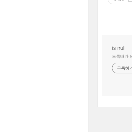
is null
도록태가 
구독하