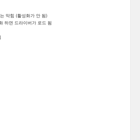
에서는 막힘 (활성화가 안 됨)
화 하면 드라이버가 로드 됨
됨