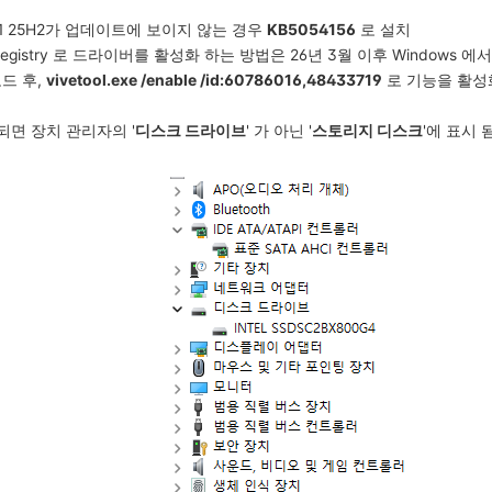
s 11 25H2가 업데이트에 보이지 않는 경우
KB5054156
로 설치
s Registry 로 드라이버를 활성화 하는 방법은 26년 3월 이후 Windows 
드 후,
vivetool.exe /enable /id:60786016,48433719
로 기능을 활성
되면 장치 관리자의 '
디스크 드라이브
' 가 아닌 '
스토리지 디스크
'에 표시 