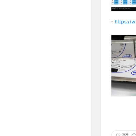
-
https://
공감