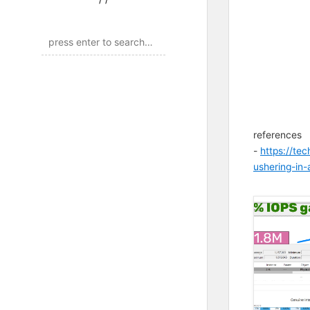
references
-
https://te
ushering-in