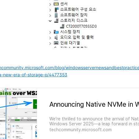
chcommunity.microsoft.com/blog/windowsservernewsandbestpractic
-a-new-era-of-storage-p/4477353
We’re thrilled to announce the arrival of Na
Windows Server 2025—a leap forward in stor
redefine what’s possible...
techcommunity.microsoft.com