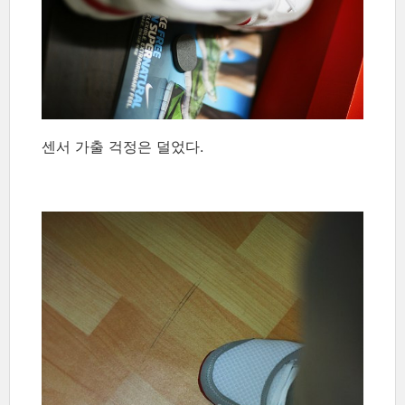
센서 가출 걱정은 덜었다.