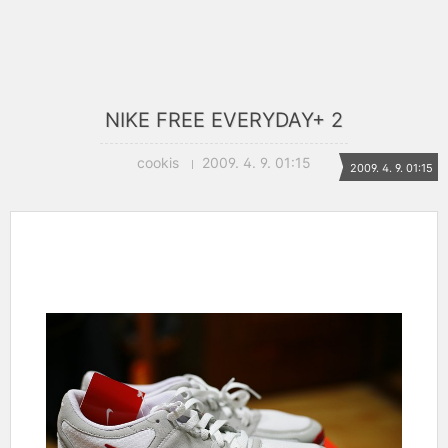
NIKE FREE EVERYDAY+ 2
cookis
2009. 4. 9. 01:15
2009. 4. 9. 01:15