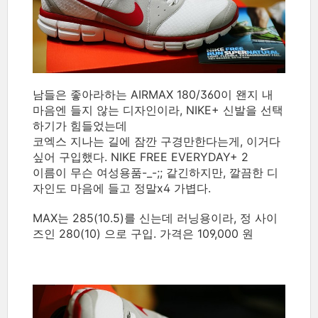
남들은 좋아라하는 AIRMAX 180/360이 왠지 내
마음엔 들지 않는 디자인이라, NIKE+ 신발을 선택
하기가 힘들었는데
코엑스 지나는 길에 잠깐 구경만한다는게, 이거다
싶어 구입했다. NIKE FREE EVERYDAY+ 2
이름이 무슨 여성용품-_-;; 같긴하지만, 깔끔한 디
자인도 마음에 들고 정말x4 가볍다.
MAX는 285(10.5)를 신는데 러닝용이라, 정 사이
즈인 280(10) 으로 구입. 가격은 109,000 원