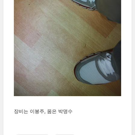
장비는 이봉주, 몸은 박명수