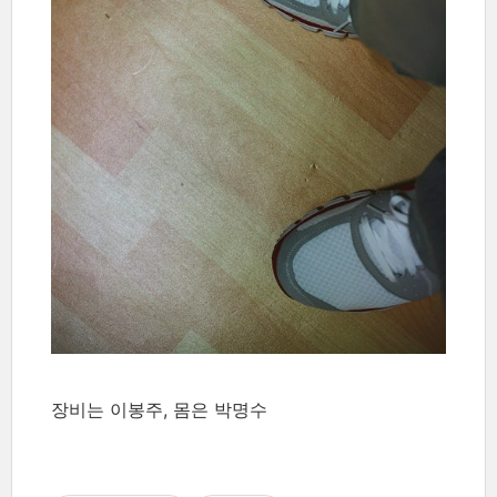
장비는 이봉주, 몸은 박명수