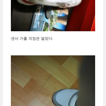
센서 가출 걱정은 덜었다.