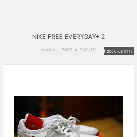
NIKE FREE EVERYDAY+ 2
cookis
2009. 4. 9. 01:15
2009. 4. 9. 01:15