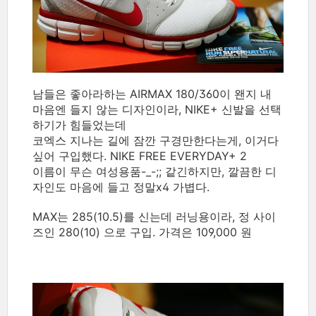
남들은 좋아라하는 AIRMAX 180/360이 왠지 내
마음엔 들지 않는 디자인이라, NIKE+ 신발을 선택
하기가 힘들었는데
코엑스 지나는 길에 잠깐 구경만한다는게, 이거다
싶어 구입했다. NIKE FREE EVERYDAY+ 2
이름이 무슨 여성용품-_-;; 같긴하지만, 깔끔한 디
자인도 마음에 들고 정말x4 가볍다.
MAX는 285(10.5)를 신는데 러닝용이라, 정 사이
즈인 280(10) 으로 구입. 가격은 109,000 원