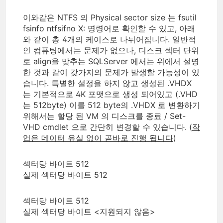
이와같은 NTFS 의 Physical sector size 는 fsutil
fsinfo ntfsifno X: 명령어로 확인할 수 있고, 아래
와 같이 총 4개의 케이스로 나뉘어집니다. 일반적
인 컴퓨팅에서는 문제가 없으나, 디스크 섹터 단위
로 align을 맞추는 SQLServer 에서는 위에서 설명
한 것과 같이 갖가지의 문제가 발생할 가능성이 있
습니다. 특별한 설정을 하지 않고 생성된 .VHDX
는 기본적으로 4K 포맷으로 생성 되어있고 (.VHD
는 512byte) 이를 512 byte의 .VHDX 로 변환하기
위해서는 할당 된 VM 의 디스크를 종료 / Set-
VHD cmdlet 으로 간단히 변경할 수 있습니다. (
작
업은 데이터 유실 없이 곧바로 진행 됩니다
)
섹터당 바이트 512
실제 섹터당 바이트 512
섹터당 바이트 512
실제 섹터당 바이트 <지원되지 않음>