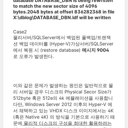
database DATABASE_DBN is being rewritten
to match the new sector size of 4096
bytes.2048 bytes at offset 836282368 in file
X:\dblog\DATABASE_DBN.ldf will be written
Case2
물리서버/SQLServer에서 백업된 풀백업/트랜잭
션 백업 데이터를 (Hyper-V)가상서버/SQLServer
에서 복원 시 (restore database)
메시지 9004
로 오류가 발생한다.
이와 같은 문제가 발생하는 원인은 일반적으로 물
리 서버일 경우 디스크의 Physical Secor Size가
512byte 혹은 512e의 4k 에뮬레이션을 사용합니
다만, Windows Server 2012 이후의 Hyper-V 에
서 채택하고 있는 VHDX 디스크 이미지에서는 4K
(혹은 Native 4K) 의 방식을 기본으로 사용하기 때
문에
물리적 디스크의 구성을 최대한 활용하려는