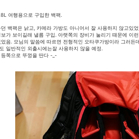
28L 여행용으로 구입한 백팩.
던 백팩은 낡고, 카메라 가방도 아니어서 잘 사용하지 않고있었는데,
보가 보이길래 낼름 구입. 아랫쪽의 장비가 눌리기 때문에 이
었음. 모님의 말씀에 따르면 전형적인 오타쿠가방이라 그러든데
도 일반적인 외출시에는잘 사용하지 않을 예정.
등쪽으로 뚜껑을 딴다 -_-