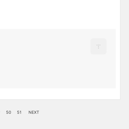
9
50
51
NEXT