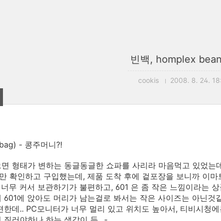
빈백, homplex bea
cookis
2008. 8. 24. 18
bag) - 콩주머니?!
면 형태가 변하는 동글동글한 쇼파를 사리라 마음먹고 있었는데
 확인하고 구입했는데, 제품 도착 후에 겉포장을 보니까 이마
은 너무 커서 보관하기가 불편하고, 601 은 좀 작은 느낌이라는 
m에 601에 앉아도 머리가 남는걸로 봐서는 작은 사이즈는 아닌것같
편한데.. PC모니터가 너무 멀리 있고 위치도 높아서, 티비시청
 질러야하나 하는 생각이 듬 _-_