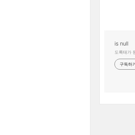
is null
도록태가 
구독하