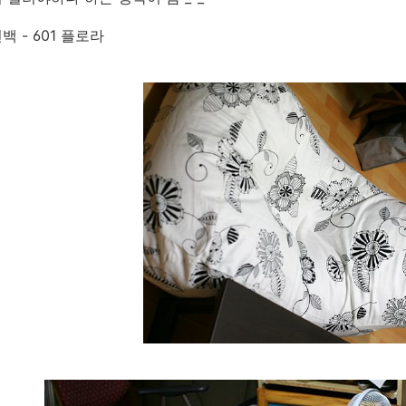
 - 601 플로라