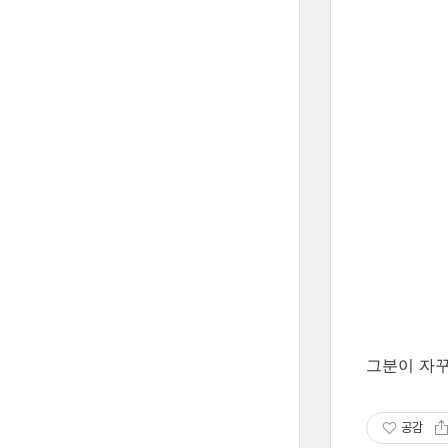
그분이 자꾸
공감