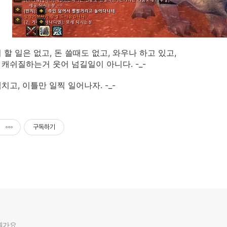
 할 일은 없고, 돈 쓸때도 없고, 와우나 하고 있고,
캐쉬질하는거 웃어 넘길일이 아니다. -_-
치고, 이틀만 일찍 일어나자. -_-
구독하기
뭔가요