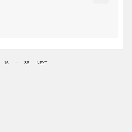
15
···
38
NEXT