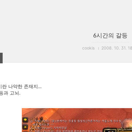
6시간의 갈등
cookis
2008. 10. 31. 1
이란 나약한 존재지...
등과 고뇌.