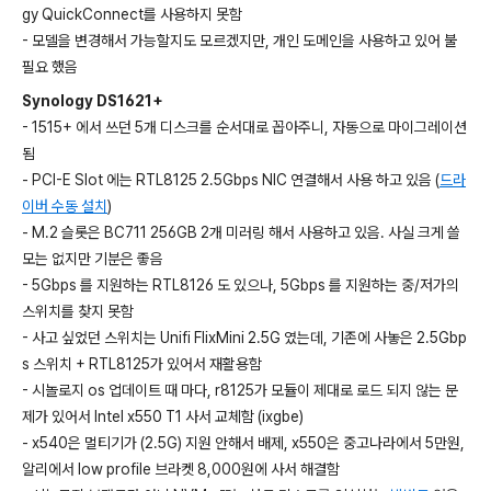
gy QuickConnect를 사용하지 못함
- 모델을 변경해서 가능할지도 모르겠지만, 개인 도메인을 사용하고 있어 불
필요 했음
Synology DS1621+
- 1515+ 에서 쓰던 5개 디스크를 순서대로 꼽아주니, 자동으로 마이그레이션
됨
- PCI-E Slot 에는 RTL8125 2.5Gbps NIC 연결해서 사용 하고 있음 (
드라
이버 수동 설치
)
- M.2 슬롯은 BC711 256GB 2개 미러링 해서 사용하고 있음. 사실 크게 쓸
모는 없지만 기분은 좋음
- 5Gbps 를 지원하는 RTL8126 도 있으나, 5Gbps 를 지원하는 중/저가의
스위치를 찾지 못함
- 사고 싶었던 스위치는 Unifi FlixMini 2.5G 였는데, 기존에 사놓은 2.5Gbp
s 스위치 + RTL8125가 있어서 재활용함
- 시놀로지 os 업데이트 때 마다, r8125가 모듈이 제대로 로드 되지 않는 문
제가 있어서 Intel x550 T1 사서 교체함 (ixgbe)
- x540은 멀티기가 (2.5G) 지원 안해서 배제, x550은 중고나라에서 5만원,
알리에서 low profile 브라켓 8,000원에 사서 해결함