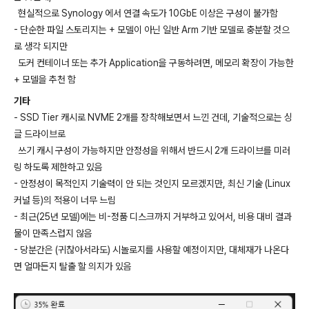
현실적으로 Synology 에서 연결 속도가 10GbE 이상은 구성이 불가함
- 단순한 파일 스토리지는 + 모델이 아닌 일반 Arm 기반 모델로 충분할 것으
로 생각 되지만
도커 컨테이너 또는 추가 Application을 구동하려면, 메모리 확장이 가능한
+ 모델을 추천 함
기타
- SSD Tier 캐시로 NVME 2개를 장착해보면서 느낀 건데, 기술적으로는 싱
글 드라이브로
쓰기 캐시 구성이 가능하지만 안정성을 위해서 반드시 2개 드라이브를 미러
링 하도록 제한하고 있음
- 안정성이 목적인지 기술력이 안 되는 것인지 모르겠지만, 최신 기술 (Linux
커널 등)의 적용이 너무 느림
- 최근(25년 모델)에는 비-정품 디스크까지 거부하고 있어서, 비용 대비 결과
물이 만족스럽지 않음
- 당분간은 (귀찮아서라도) 시놀로지를 사용할 예정이지만, 대체재가 나온다
면 얼마든지 탈출 할 의지가 있음