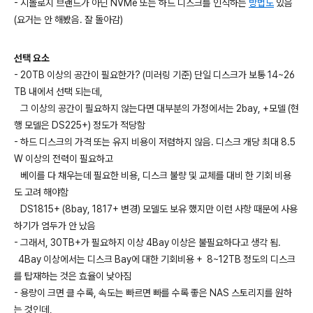
- 시놀로지 브랜드가 아닌 NVMe 또는 하드 디스크를 인식하는
방법도
있음
(요거는 안 해봤음. 잘 돌아감)
선택 요소
- 20TB 이상의 공간이 필요한가? (미러링 기준) 단일 디스크가 보통 14~26
TB 내에서 선택 되는데,
그 이상의 공간이 필요하지 않는다면 대부분의 가정에서는 2bay, +모델 (현
행 모델은 DS225+) 정도가 적당함
- 하드 디스크의 가격 또는 유지 비용이 저렴하지 않음. 디스크 개당 최대 8.5
W 이상의 전력이 필요하고
베이를 다 채우는데 필요한 비용, 디스크 불량 및 교체를 대비 한 기회 비용
도 고려 해야함
DS1815+ (8bay, 1817+ 변경) 모델도 보유 했지만 이런 사항 때문에 사용
하기가 엄두가 안 났음
- 그래서, 30TB+가 필요하지 이상 4Bay 이상은 불필요하다고 생각 됨.
4Bay 이상에서는 디스크 Bay에 대한 기회비용 + 8~12TB 정도의 디스크
를 탑재하는 것은 효율이 낮아짐
- 용량이 크면 클 수록, 속도는 빠르면 빠를 수록 좋은 NAS 스토리지를 원하
는 것인데,