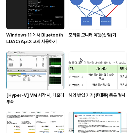
없는듯 (내 장비였으면 안붙였음) - 신품을 살..
Windows 11 에서 Bluetooth
포터블 모니터 여행(삽질)기
LDAC/AptX 코덱 사용하기
[Hyper-V] VM 시작 시, 메모리
해외 반입 기기(휴대폰) 등록 절차
부족