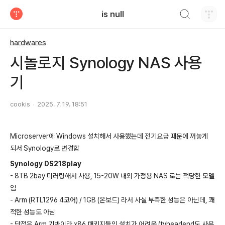
검색하기
is null
티스토리
hardwares
시놀로지 Synology NAS 사용
기
cookis
2025. 7. 19. 18:51
Microserver에 Windows 설치해서 사용했는데 전기요금 때문에 꺼놓게
되서 Synology로 변경함
Synology DS218play
- 8TB 2bay 미러링해서 사용, 15-20W 내외 가정용 NAS 로는 적당한 모델
임
- Arm (RTL1296 4코어) / 1GB (온보드) 라서 사실 부족한 성능은 아닌데, 쾌
적한 성능도 아님
- 단점은 Arm 기반이라 x86 패키지들의 설치가 어려움 (tvheadend도 사용