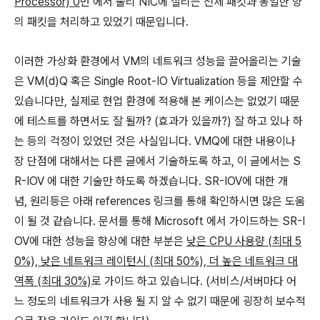
Processor) 0
번 에서 물리 NIC에 실리는 전체 패킷과 동일한 양
의 패킷을 처리하고 있었기 때문입니다.
이러한 가상화 환경에서 VM의 네트워크 성능을 끌어올리는 기술
은 VM(d)Q 혹은 Single Root-IO Virtualization 등을 제안할 수
있습니다만, 실제로 현업 환경에 적용해 본 케이스는 없었기 때문
에 테스트를 하면서도 잘 될까? (효과가 있을까?) 잘 하고 있나 하
는 등의 걱정이 있었던 것은 사실입니다. VMQ에 대한 내용이나
장 단점에 대해서는 다른 글에서 기술하도록 하고, 이 글에서는 S
R-IOV 에 대한 기술만 하도록 하겠습니다. SR-IOV에 대한 개
념, 원리등은 아래 references 링크를 통해 확인하시면 많은 도움
이 될 것 같습니다. 문서를 통해 Microsoft 에서 가이드하는 SR-I
OV에 대한 성능을 향상에 대한 부분은
낮은 CPU 사용량 (최대 5
0%), 낮은 네트워크 레이턴시 (최대 50%), 더 높은 네트워크 대
역폭 (최대 30%)
로 가이드 하고 있습니다. (서비스/서버마다 어
느 정도의 네트워크가 사용 될 지 알 수 없기 때문에 굉장히 보수적