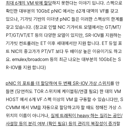
최대 6개의 VM 밖에 할당
하지 못한다는 이야기 입니다. 스펙으로
확인한 대부분의 10GbE pNIC 에서는 62개 대역의 VF를 갖고
있으나, 기가빗 기반의 이더넷 pNIC 들은 이러한 스펙상의 한계를
갖고 있습니다. (참고로 인텔 NIC 기가비트 모델에서는 GT/MT/
PT/GT/VT/ET 등의 다양한 모델이 있지만, SR-IOV를 지원하는
기가빗 컨트롤러는 ET 이후 세대에서만 지원 합니다. ET 듀얼 포
트 NIC의 중고가가 PT/VT 보다 두 배이상 높은 이유이기도 하고
요. emulex/broadcom 등의 최근 나오는 대부분의 10GbE는 S
R-IOV를 지원 합니다)
pNIC 의 포트를 더 할당하여 두 번째 SR-IOV 가상 스위치
를 만
들면 (당연히도 TOR 스위치에 케이블링/연결 필요) 한 대의 VM
HOST 에서 6개 VF 스펙 이상의 VM 을 구동할 수 있습니다만, S
CVMM 에서 VM을 자동으로 할당하고자 할 때도 정해진 가상 스
위치의 이름이 아니거나,
실제 트래픽이 heavy 하는 실리는 공인/
사설망 등의 분리 여부 (확인 필요) 등의 관리의 복잡성이 증가
할