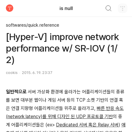
검색하기
is null
티스토리
softwares/quick reference
[Hyper-V] improve network
performance w/ SR-IOV (1/
2)
cookis
2015. 6. 19. 23:37
일반적으로
서버 가상화 환경에 올라가는 어플리케이션들의 종류
를 보면 대부분 웹이나 게임 서버 등의 TCP 소켓 기반의 연결 혹
은 연결 지향형 어플리케이션들 위주로 올라가고,
빠른 반응 속도
(network latency)를 위해 디자인 된 UDP 프로토콜 기반
의 중
계 어플리케이션들은 (ex>
Dedicated 서버 혹은 Relay 서버
)
애