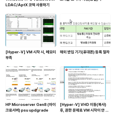
LDAC/AptX 코덱 사용하기
[Hyper-V] VM 시작 시, 메모리
해외 반입 기기(휴대폰) 등록 절차
부족
HP Microserver Gen8 (마이
[Hyper-V] VHD 이동(복사)
크로서버) psu updgrade
후, 권한 문제로 VM 시작이 안 될
시