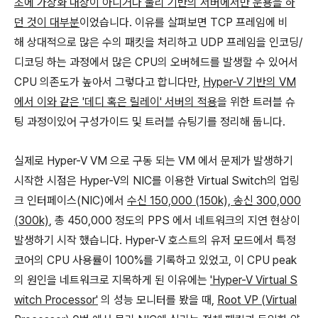
초에 가상화 대상이 아니거나 물리 기반의 서버에서만 운용을 하
던 것이 대부분
이었습니다. 이유를 살펴보면 TCP 프레임에 비
해 상대적으로 많은 수의 패킷을 처리하고 UDP 프레임을 인코딩/
디코딩 하는 과정에서 많은 CPU의 오버헤드를 발생할 수 있어서
CPU 의존도가 높아서 그렇다고 합니다만,
Hyper-V 기반의 VM
에서 이와 같은 '데디 혹은 릴레이' 서버의 적용
을 위한 트러블 슈
팅 과정이있어 구성가이드 및 트러블 슈팅기를 정리해 둡니다.
실제로 Hyper-V VM 으로 구동 되는 VM 에서 문제가 발생하기
시작한 시점은 Hyper-V의 NIC를 이용한 Virtual Switch의 업링
크 인터페이스(NIC)에서
수신 150,000 (150k), 송신 300,000
(300k)
, 총 450,000 정도의 PPS 에서 네트워크의 지연 현상이
발생하기 시작 했습니다. Hyper-V 호스트의 유저 모드에서 특정
코어의 CPU 사용률이 100%를 기록하고 있었고, 이 CPU peak
의 원인을 네트워크로 지목하게 된 이유에는
'Hyper-V Virtual S
witch Processor'
의 성능 모니터를 봤을 때,
Root VP (Virtual