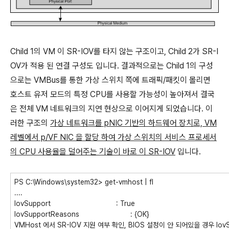
Child 1의 VM 이 SR-IOV를 타지 않는 구조이고, Child 2가 SR-I
OV가 적용 된 연결 구성도 입니다. 결과적으로는 Child 1의 구성
으로는 VMBus를 통한 가상 스위치 쪽에 트래픽/패킷이 몰리면
호스트 유저 모드의 특정 CPU를 사용할 가능성이 높아져서 결국
은 전체 VM 네트워크의 지연 현상으로 이어지게 되었습니다. 이
러한 구조의
가상 네트워크를 pNIC 기반의 하드웨어 장치로, VM
레벨에서 p/VF NIC 을 할당 하여 가상 스위치의 서비스 프로세서
의 CPU 사용율을 덜어주는 기술이 바로 이 SR-IOV
입니다.
PS C:\Windows\system32> get-vmhost | fl
....
IovSupport : True
IovSupportReasons : {OK}
VMHost 에서 SR-IOV 지원 여부 확인, BIOS 설정이 안 되어있을 경우 IovS