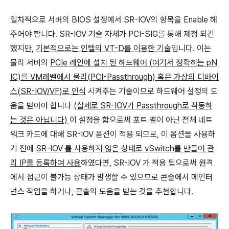
일차적으로 서버의 BIOS 설정에서 SR-IOV의 항목을 Enable 해
주어야 합니다. SR-IOV 기술 자체가 PCI-SIG를 통해 제정 되긴
했지만,
기본적으로는 인텔의 VT-D를 이용한 기술
입니다. 이는
물리 서버의
PCIe 레인에 설치 된 하드웨어 (여기서 정확히는 pN
IC)를 VM레벨에서 물리(PCI-Passthrough) 혹은 가상의 디바이
스(SR-IOV/VF)로 인식
시켜주는 기술이므로 하드웨어 설정의 도
움을 받아야 합니다
(실제로 SR-IOV가 Passthrough로 작동하
는 것은 아닙니다)
이 설정을 함으로써 포트 별이 아닌 전체 네트
워크 카드에 대해 SR-IOV 옵션이 적용 되므로, 이 옵션을 사용하
기 전에
SR-IOV 를 사용하지 않은 상태로 vSwitch를 만들어 관
리 IP를 등록하여 사용
하였다면, SR-IOV 가 적용 됨으로써 원격
에서 접근이 불가능 상태가 발생할 수 있으므로 콘솔에서 메인터
넌스 작업을 하거나, 콘솔의 도움을 받는 것을 추천합니다.