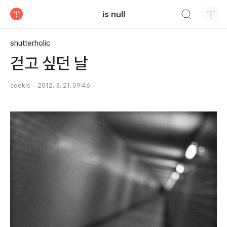
검색하기
is null
티스토리
shutterholic
걷고 싶던 날
cookis
2012. 3. 21. 09:46