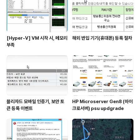
[Hyper-V] VM 시작 시, 메모리
해외 반입 기기(휴대폰) 등록 절차
부족
블리자드 모바일 인증기, 보안 토
HP Microserver Gen8 (마이
큰 등록 이벤트
크로서버) psu updgrade