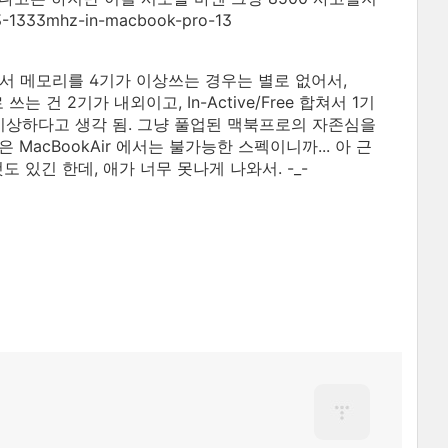
dr3-1333mhz-in-macbook-pro-13
에서 메모리를 4기가 이상쓰는 경우는 별로 없어서,
건 2기가 내외이고, In-Active/Free 합쳐서 1기
이상하다고 생각 됨. 그냥 풀업된 맥북프로의 자존심을
MacBookAir 에서는 불가능한 스펙이니까... 아 근
것도 있긴 한데, 애가 너무 못나게 나와서. -_-