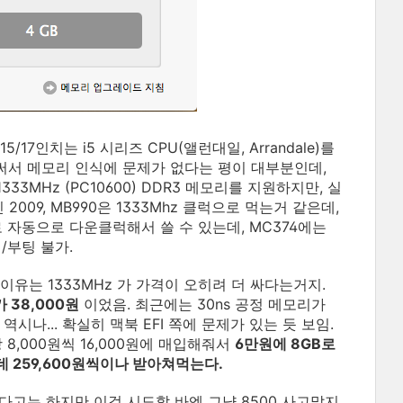
5/17인치는 i5 시리즈 CPU(앨런대일, Arrandale)를
를 써서 메모리 인식에 문제가 없다는 평이 대부분인데,
333MHz (PC10600) DDR3 메모리를 지원하지만, 실
2009, MB990은 1333Mhz 클럭으로 먹는거 같은데,
z로 자동으로 다운클럭해서 쓸 수 있는데, MC374에는
식/부팅 불가.
 이유는 1333MHz 가 가격이 오히려 더 싸다는거지.
가 38,000원
이었음. 최근에는 30ns 공정 메모리가
나... 확실히 맥북 EFI 쪽에 문제가 있는 듯 보임.
 개당 8,000원씩 16,000원에 매입해줘서
6만원에 8GB로
데 259,600원씩이나 받아쳐먹는다.
다고는 하지만 이걸 시도할 바엔 그냥 8500 사고말지