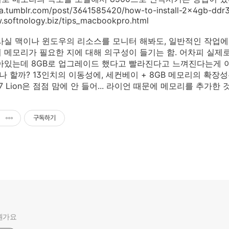
dija.tumblr.com/post/3641585420/how-to-install-2x4gb-d
.softnology.biz/tips_macbookpro.html
데, 사실 맥이나 윈도우의 리소스를 모니터 해봐도, 일반적인 작업
 메모리가 필요한 지에 대해 의구성이 들기는 함. 어차피 실제로 쓰는 
아있는데 8GB로 업그레이드 했다고 빨라진다고 느껴진다는게 
 할까? 13인치의 이동성에, 세컨베이 + 8GB 메모리의 확장성은 
0.7 Lion은 점점 맘에 안 들어... 라이언 때문에 메모리를 추가한 
구독하기
뭔가요