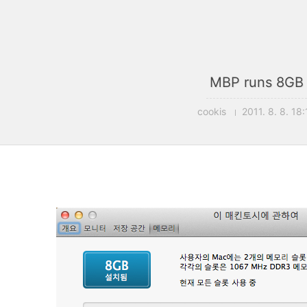
MBP runs 8GB
cookis
2011. 8. 8. 18: