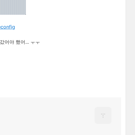
econfig
어야 했어... ㅜㅜ