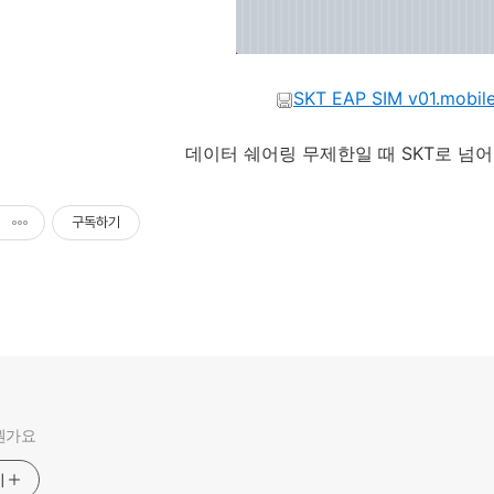
SKT EAP SIM v01.mobil
데이터 쉐어링 무제한일 때 SKT로 넘어갔
구독하기
뭔가요
기