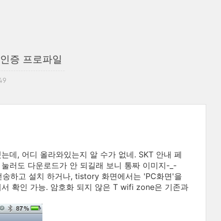
SIM 인증 프로파일
49
으려고 했는데, 어디 올라와있는지 알 수가 없네. SKT 안내 페
 눌러도 다운로드가 안 되길래 보니 통짜 이미지-_-
하고 설치 하거나, tistory 화면에서는 'PC화면'을
서 확인 가능. 암호화 되지 않은 T wifi zone은 기존과