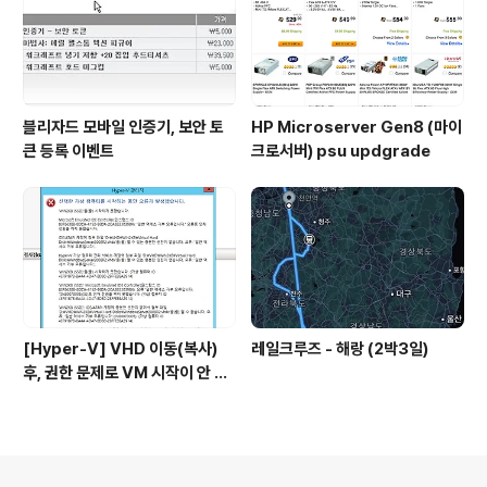
블리자드 모바일 인증기, 보안 토
HP Microserver Gen8 (마이
큰 등록 이벤트
크로서버) psu updgrade
[Hyper-V] VHD 이동(복사)
레일크루즈 - 해랑 (2박3일)
후, 권한 문제로 VM 시작이 안 될
시