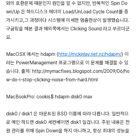
와의 호환문제 때문인지 원인을 알 수 없지만, 반복적인 Spin Do
wn/Up 은 하드디스크 헤더의 Load/UnLoad Cycle Count를 증
가시키고,그 과정마다 시스템에 미세한 멈춤현상이 발생했습니다.
구글링을 해본 결과 해외쪽에서는 Clicking Sound 라고 부르더군
요.
MacOSX 에서는 hdapm (
http://mckinlay.net.nz/hdapm/
) 이
라는 PowerManagement 프로그램으로 이 문제를 해결할 수 있
습니다. 출처: http://mymacfixes.blogspot.com/2009/06/ho
w-do-i-stop-clicking-noise-from-hard.html
MacBookPro: cookis$ hdapm disk0 max
disk0 / disk1 은 마운트된 BSD 이름에 따라 다릅니다. 일반적으
로 메인 하드면 disk0 세컨베이면 disk1 일겁니다. 주된 내용은 전
원 관리를 위해 Spin Down을 하지 아니하고, 항상 최대의 성능을