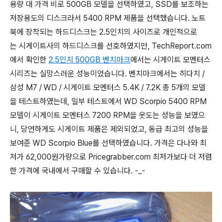
용량 대 가격 비로 500GB 모델을 선택하였고, SSD를 보조하는
저장용도의 디스크라서 5400 RPM 제품을 선택했습니다. 노트
북에 장착되는 하드디스크는 2.5인치의 사이즈로 개인적으로
는 시게이트사의 하드디스크를 선호하였지만, TechReport.com
에서 확인한
2.5인치 500GB 벤치마크
에서는 시게이트 모멘터스
시리즈는 실망스러운 성능이었습니다. 벤치마크에서는 히다치 /
삼성 M7 / WD / 시게이트 모멘터스 5.4K / 7.2K 총 5개의 모델
을 테스트하였는데, 일부 테스트에서 WD Scorpio 5400 RPM
모델이 시게이트 모멘터스 7200 RPM을 웃도는 성능을 보였으
니, 당연하게도 시게이트 제품은 제외되었고, 동급 최고의 성능을
보여준 WD Scorpio Blue를 선택하였습니다. 가격은 다나와 최
저가 62,000원가량으로 Pricegrabber.com 최저가보다 더 저렴
한 가격에 국내에서 구매할 수 있습니다. -_-