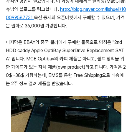
가적인 방법이 필요합니다. 이 과정에 대해서는 클리앙/MacClien
슈님의 블로그를 링크합니다.
http://blog.naver.com/llshuell/10
0099587731
옥션 등지의 오픈마켓에서 구매할 수 있으며, 가격
은 원화로 36,000원 가량합니다.
마지막은 EBAY의 중국 셀러에게 구매한 물품으로 명칭은 "2nd
HDD caddy Apple OptiBay SuperDrive Replacement SAT
A" 입니다. MCE Optibay의 카피 제품은 아니고, 볼트 장착을 위
한 가이드가 있는 자체 제품(own product)라고 합니다. 가격은 2
0$~38$ 가량하는데, EMS를 통한 Free Shipping으로 배송에
는 2주 정도 걸려 제품을 받았습니다.