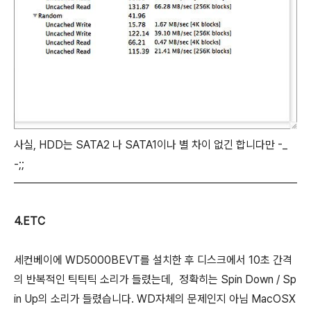
사실, HDD는 SATA2 나 SATA1이나 별 차이 없긴 합니다만 -_
-;;
4.ETC
세컨베이에 WD5000BEVT를 설치한 후 디스크에서 10초 간격
의 반복적인 틱틱틱 소리가 들렸는데, 정확히는 Spin Down / Sp
in Up의 소리가 들렸습니다. WD자체의 문제인지 아님 MacOSX