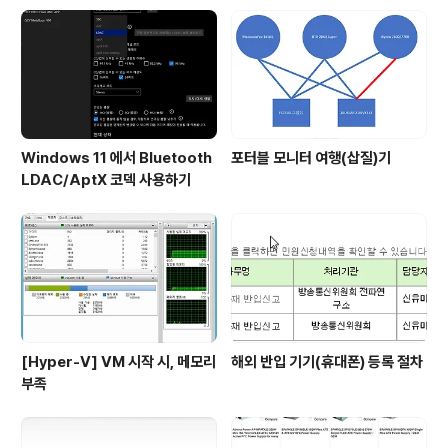
스팅과 더불어 없어져야 할(혹은 개선) 것 중 하나.
Windows 11 에서 Bluetooth
포터블 모니터 여행(삽질)기
LDAC/AptX 코덱 사용하기
[Hyper-V] VM 시작 시, 메모리
해외 반입 기기(휴대폰) 등록 절차
부족