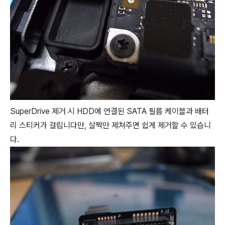
SuperDrive 제거 시 HDD에 연결된 SATA 필름 케이블과 배터
리 스티커가 걸립니다만, 살짝만 제쳐주면 쉽게 제거할 수 있습니
다.