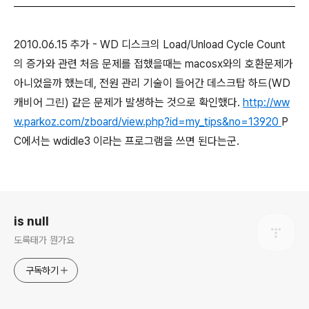
2010.06.15 추가 - WD 디스크의 Load/Unload Cycle Count
의 증가와 관련 처음 문제를 접했을때는 macosx와의 호환문제가
아니었을까 했는데, 전원 관리 기술이 들어간 데스크탑 하드(WD
캐비어 그린) 같은 문제가 발생하는 것으로 확인했다.
http://ww
w.parkoz.com/zboard/view.php?id=my_tips&no=13920
P
C에서는 wdidle3 이라는 프로그램을 쓰면 된다는군.
로그 정보
is null
도록태가 뭔가요
구독하기