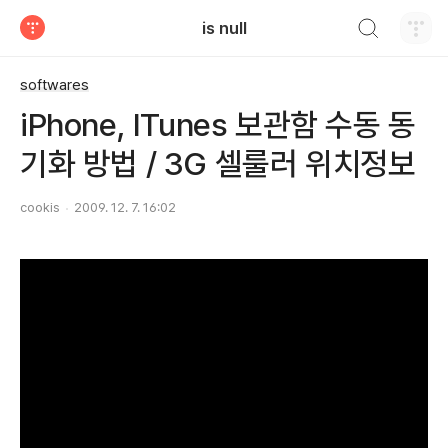
검색하기
is null
티스토리
softwares
iPhone, ITunes 보관함 수동 동
기화 방법 / 3G 셀룰러 위치정보
cookis
2009. 12. 7. 16:02