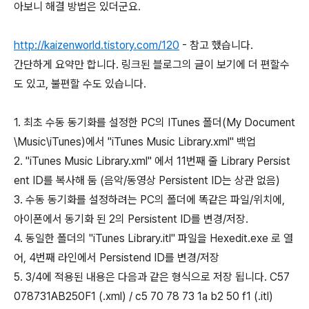
아보니 해결 방법은 있더군요.
http://kaizenworld.tistory.com/120
- 참고 했습니다.
간단하게 요약만 합니다. 링크된 블로그의 글이 보기에 더 편할수
도 있고, 불편할 수도 있습니다.
1. 최초 수동 동기화를 설정한 PC의 ITunes 폴더(My Document
\Music\iTunes)에서 "iTunes Music Library.xml" 백업
2. "iTunes Music Library.xml" 에서 11번째 줄 Library Persist
ent ID를 복사해 둠 (음악/동영상 Persistent ID는 상관 없음)
3. 수동 동기화를 설정하려는 PC의 폴더에 똑같은 파일/위치에,
아이폰에서 동기화 된 2의 Persistent ID를 변경/저장.
4. 동일한 폴더의 "iTunes Library.itl" 파일을 Hexedit.exe 로 열
어, 4번째 라인에서 Persistend ID를 변경/저장
5. 3/4에 적용된 내용은 다음과 같은 형식으로 저장 됩니다. C57
078731AB250F1 (.xml) / c5 70 78 73 1a b2 50 f1 (.itl)