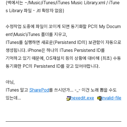
(맥에서는 ~/Music/iTunes/iTunes Music Library.xml / iTune
s Library 파일 - .itl 확장자 없음)
수정작업 도중에 파일이 꼬이게 되면 동기화할 PC의 My Docum
ent\Music\iTunes 폴더를 지우고,
ITunes를 실행하면 새로운(Persistend ID의) 보관함이 자동으로
생성됩니다. iPhone은 하나의 ITunes Persistend ID를
기억하고 있기 때문에, OS재설치 등의 상황에 대비해 (최초) 수동
동기화한 PC의 Persistend ID를 갖고 있어야합니다.
아님,
ITunes 말고
SharePod
를 쓰시던가... -_- 이건 노래 뽑을 수도
있는데...
hexedit.exe
invalid-file