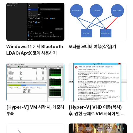
Windows 11 에서 Bluetooth
포터블 모니터 여행(삽질)기
LDAC/AptX 코덱 사용하기
[Hyper-V] VM 시작 시, 메모리
[Hyper-V] VHD 이동(복사)
부족
후, 권한 문제로 VM 시작이 안 될
시