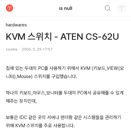
검색하기
is null
티스토리
hardwares
KVM 스위치 - ATEN CS-62U
cookis
2006. 5. 29. 17:57
집에 있는 두대의 PC를 사용하기 위해서 KVM (키보드,VIEW(모
니터),Mouse) 스위치를 구입했습니다.
하나의 키보드,마우스,모니터를 두대의 PC에서 공유해줄 수 있게
해주는 장치인데,
보통은 IDC 같은 곳의 서버나 렌더팜 같은 시스템들을 관리하기
위해 KVM 스위치를 주로 사용합니다.