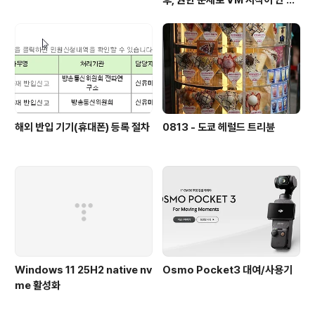
시
해외 반입 기기(휴대폰) 등록 절차
0813 - 도쿄 헤럴드 트리뷴
Windows 11 25H2 native nv
Osmo Pocket3 대여/사용기
me 활성화