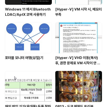
Windows 11 에서 Bluetooth
[Hyper-V] VM 시작 시, 메모리
LDAC/AptX 코덱 사용하기
부족
포터블 모니터 여행(삽질)기
[Hyper-V] VHD 이동(복사)
후, 권한 문제로 VM 시작이 안 될
시
해외 반입 기기(휴대폰) 등록 절차
0813 - 도쿄 헤럴드 트리뷴