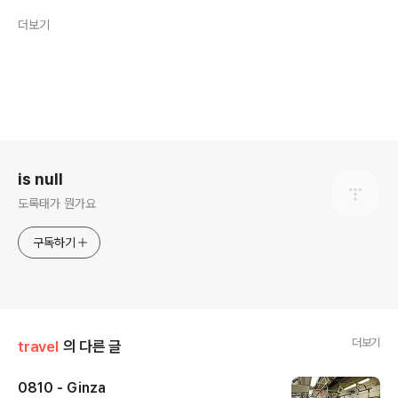
더보기
로그 정보
is null
도록태가 뭔가요
구독하기
더보기
travel
의 다른 글
0810 - Ginza
글 내용