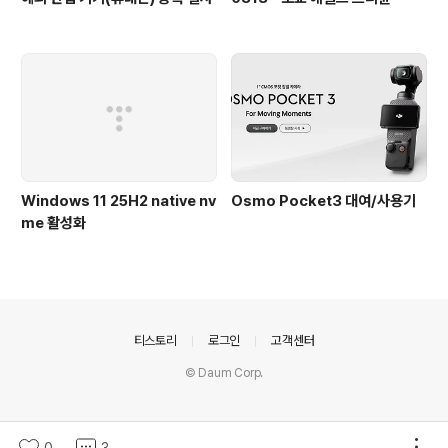
Windows 11 25H2 native nv
Osmo Pocket3 대여/사용기
me 활성화
의안내
티스토리
로그인
고객센터
© Daum Corp.