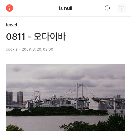
검색하기
is null
티스토리
travel
0811 - 오다이바
cookis
2009. 8. 20. 02:00