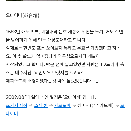
오다이바(お台場)
1853년 애도 막부, 미함대의 문호 개방에 위협을 느껴, 애도 주변
을 방어하기 위해 만든 해상포대라고 합니다.
실제로는 한번도 포를 쏘아보지 못하고 문호를 개방했다고 하네
요. 이 후 쓸모가 없어졌다가 인공섬으로서의 개발이
시작되었다고 합니다. 방문 전에 알고있었던 사항은 TV드라마 '춤
추는 대수사선' '레인보우 브릿지를 지켜라'
에피소드의 배경지였다는것 밖에 몰랐었습니다. -_-
2009/08/11 일의 메인 일정은 '오다이바' 입니다.
츠키지 시장
->
스시 센
->
시오도메
-> 심바시(유리카모메) ->
오
다이바