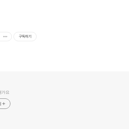
구독하기
뭔가요
기