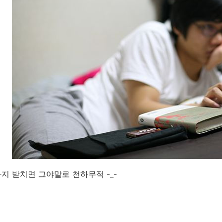
지 받치면 그야말로 천하무적 -_-