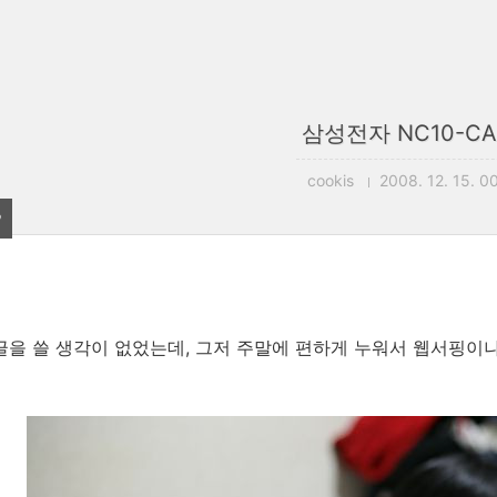
삼성전자 NC10-CA
cookis
2008. 12. 15. 0
9
글을 쓸 생각이 없었는데, 그저 주말에 편하게 누워서 웹서핑이나 할 